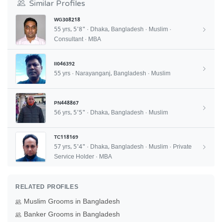
Similar Profiles
WG308218
55 yrs, 5'8" · Dhaka, Bangladesh · Muslim ·
Consultant · MBA
II046392
55 yrs · Narayanganj, Bangladesh · Muslim
PN448867
56 yrs, 5'5" · Dhaka, Bangladesh · Muslim
TC118169
57 yrs, 5'4" · Dhaka, Bangladesh · Muslim · Private
Service Holder · MBA
RELATED PROFILES
Muslim Grooms in Bangladesh
Banker Grooms in Bangladesh