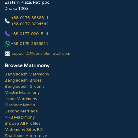
Eastern Plaza, Hatirpool,
Dhaka 1205
+88-0175-3836811
+88-0177-0204544
+88-0177-0204544
+88-0175-3836811
support1@sensiblematch.com
Browse Matrimony
Bangladesh Matrimony
Bangladeshi Brides
Bangladeshi Grooms
Muslim Matrimony
Hindu Matrimony
Marriage Media
Second Marriage
NRB Matrimony
Browse All Profiles
Matrimony Sites BD
Shadi.com Alternative