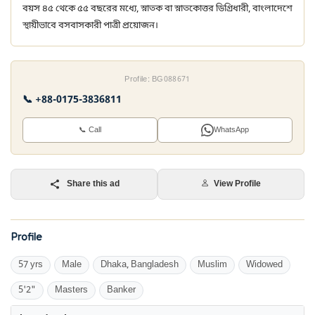
বয়স ৪৫ থেকে ৫৫ বছরের মধ্যে, স্নাতক বা স্নাতকোত্তর ডিগ্রিধারী, বাংলাদেশে
স্থায়ীভাবে বসবাসকারী পাত্রী প্রয়োজন।
Profile: BG088671
📞 +88-0175-3836811
📞 Call
WhatsApp
Share this ad
View Profile
Profile
57 yrs
Male
Dhaka, Bangladesh
Muslim
Widowed
5'2"
Masters
Banker