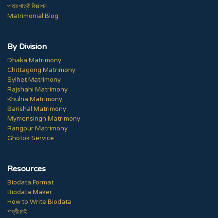
পাত্র পাত্রী বিজ্ঞাপন
Matrimonial Blog
By Division
Dhaka Matrimony
Chittagong Matrimony
Sylhet Matrimony
Rajshahi Matrimony
Khulna Matrimony
Barishal Matrimony
Mymensingh Matrimony
Rangpur Matrimony
Ghotok Service
Resources
Biodata Format
Biodata Maker
How to Write Biodata
পাত্রী চাই