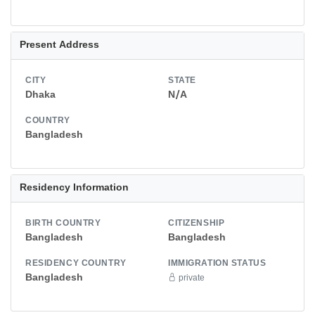
Present Address
CITY
STATE
Dhaka
N/A
COUNTRY
Bangladesh
Residency Information
BIRTH COUNTRY
CITIZENSHIP
Bangladesh
Bangladesh
RESIDENCY COUNTRY
IMMIGRATION STATUS
Bangladesh
private