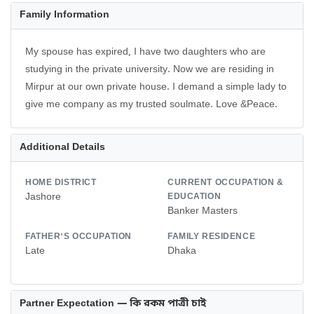
Family Information
My spouse has expired, I have two daughters who are
studying in the private university. Now we are residing in
Mirpur at our own private house. I demand a simple lady to
give me company as my trusted soulmate. Love &Peace.
Additional Details
HOME DISTRICT
CURRENT OCCUPATION &
Jashore
EDUCATION
Banker Masters
FATHER'S OCCUPATION
FAMILY RESIDENCE
Late
Dhaka
Partner Expectation — কি রকম পাত্রী চাই