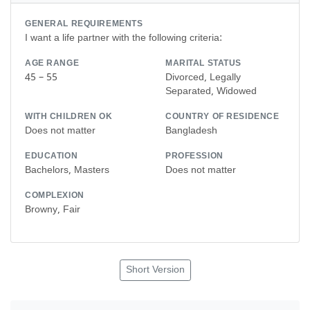
GENERAL REQUIREMENTS
I want a life partner with the following criteria:
AGE RANGE
MARITAL STATUS
45 – 55
Divorced, Legally
Separated, Widowed
WITH CHILDREN OK
COUNTRY OF RESIDENCE
Does not matter
Bangladesh
EDUCATION
PROFESSION
Bachelors, Masters
Does not matter
COMPLEXION
Browny, Fair
Short Version