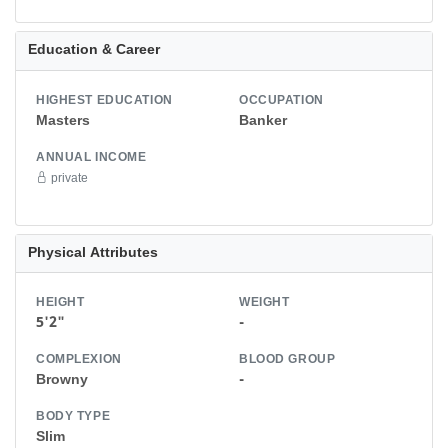
Education & Career
HIGHEST EDUCATION
OCCUPATION
Masters
Banker
ANNUAL INCOME
private
Physical Attributes
HEIGHT
WEIGHT
5'2"
-
COMPLEXION
BLOOD GROUP
Browny
-
BODY TYPE
Slim