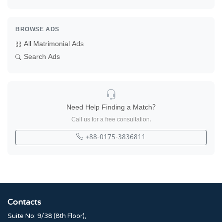
BROWSE ADS
All Matrimonial Ads
Search Ads
Need Help Finding a Match?
Call us for a free consultation.
+88-0175-3836811
Contacts
Suite No: 9/38 (8th Floor),