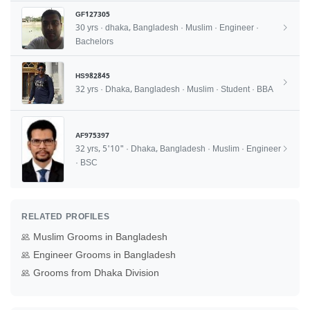
GF127305
30 yrs · dhaka, Bangladesh · Muslim · Engineer ·
Bachelors
HS982845
32 yrs · Dhaka, Bangladesh · Muslim · Student · BBA
AF975397
32 yrs, 5'10" · Dhaka, Bangladesh · Muslim · Engineer
· BSC
RELATED PROFILES
Muslim Grooms in Bangladesh
Engineer Grooms in Bangladesh
Grooms from Dhaka Division