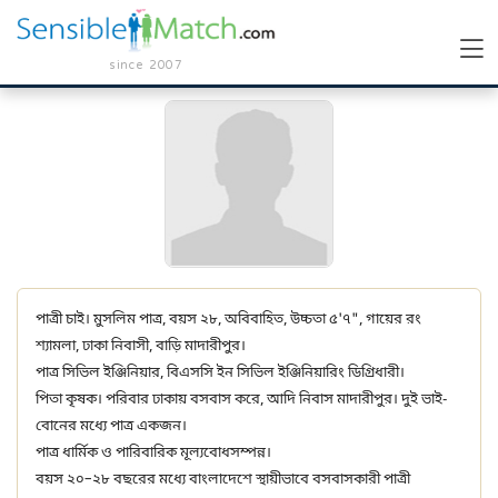
since 2007
পাত্রী চাই। মুসলিম পাত্র, বয়স ২৮, অবিবাহিত, উচ্চতা ৫'৭", গায়ের রং
শ্যামলা, ঢাকা নিবাসী, বাড়ি মাদারীপুর।
পাত্র সিভিল ইঞ্জিনিয়ার, বিএসসি ইন সিভিল ইঞ্জিনিয়ারিং ডিগ্রিধারী।
পিতা কৃষক। পরিবার ঢাকায় বসবাস করে, আদি নিবাস মাদারীপুর। দুই ভাই-
বোনের মধ্যে পাত্র একজন।
পাত্র ধার্মিক ও পারিবারিক মূল্যবোধসম্পন্ন।
বয়স ২০–২৮ বছরের মধ্যে বাংলাদেশে স্থায়ীভাবে বসবাসকারী পাত্রী