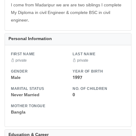
I come from Madaripur we are are two siblings I complete
My Diploma in civil Engineer & complete BSC in civil
engineer.
Personal Information
FIRST NAME
LAST NAME
private
private
GENDER
YEAR OF BIRTH
Male
1997
MARITAL STATUS
NO. OF CHILDREN
Never Married
0
MOTHER TONGUE
Bangla
Education & Career