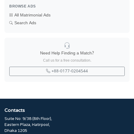
BROWSE ADS
All Matrimonial Ads
Search Ads
Need Help Finding a Match?
Call us for a free consultation.
+88-0177-0204544
Contacts
Suite No: 9/38 (8th Floor),
Eastern Plaza, Hatirpool,
Dhaka 1205