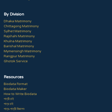
By Division
Dhaka Matrimony
Chittagong Matrimony
Sylhet Matrimony
Rajshahi Matrimony
Khulna Matrimony
Barishal Matrimony
Mymensingh Matrimony
Rangpur Matrimony
Ghotok Service
Resources
Biodata Format
Biodata Maker
How to Write Biodata
পাত্রী চাই
পাত্র চাই
পাত্র-পাত্রী বিজ্ঞাপন