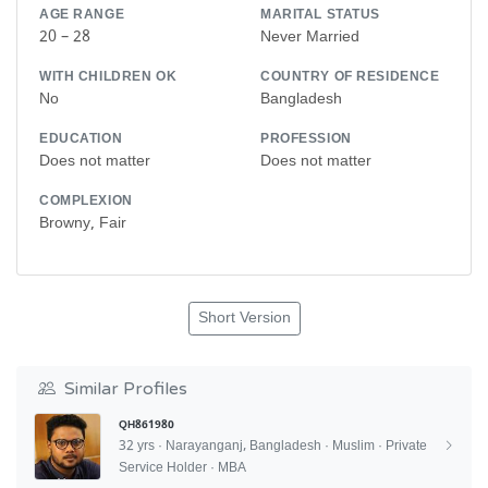
AGE RANGE
MARITAL STATUS
20 – 28
Never Married
WITH CHILDREN OK
COUNTRY OF RESIDENCE
No
Bangladesh
EDUCATION
PROFESSION
Does not matter
Does not matter
COMPLEXION
Browny, Fair
Short Version
Similar Profiles
QH861980
32 yrs · Narayanganj, Bangladesh · Muslim · Private
Service Holder · MBA