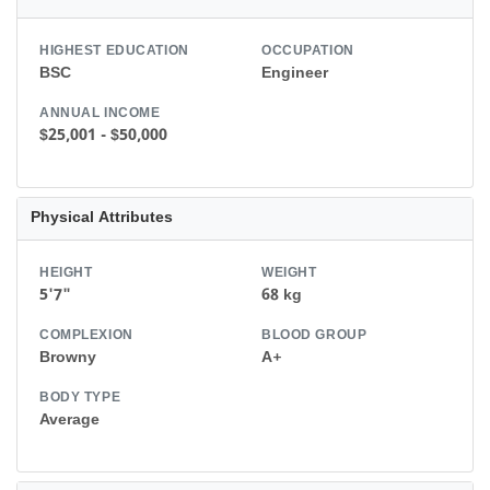
HIGHEST EDUCATION
OCCUPATION
BSC
Engineer
ANNUAL INCOME
$25,001 - $50,000
Physical Attributes
HEIGHT
WEIGHT
5'7"
68 kg
COMPLEXION
BLOOD GROUP
Browny
A+
BODY TYPE
Average