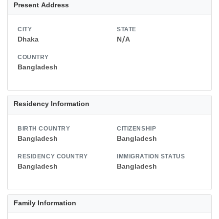
Present Address
CITY
STATE
Dhaka
N/A
COUNTRY
Bangladesh
Residency Information
BIRTH COUNTRY
CITIZENSHIP
Bangladesh
Bangladesh
RESIDENCY COUNTRY
IMMIGRATION STATUS
Bangladesh
Bangladesh
Family Information