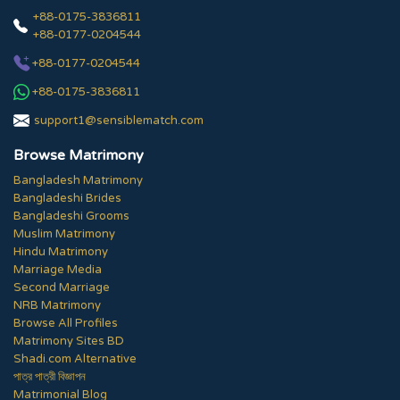
+88-0175-3836811
+88-0177-0204544
+88-0177-0204544
+88-0175-3836811
support1@sensiblematch.com
Browse Matrimony
Bangladesh Matrimony
Bangladeshi Brides
Bangladeshi Grooms
Muslim Matrimony
Hindu Matrimony
Marriage Media
Second Marriage
NRB Matrimony
Browse All Profiles
Matrimony Sites BD
Shadi.com Alternative
পাত্র পাত্রী বিজ্ঞাপন
Matrimonial Blog