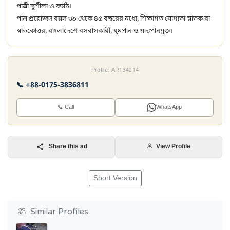
পাত্রী সুশীলা ও কর্মঠ।
পাত্র প্রয়োজন বয়স ৩৯ থেকে ৪৫ বছরের মধ্যে, শিক্ষাগত যোগ্যতা স্নাতক বা
স্নাতকোত্তর, বাংলাদেশে বসবাসকারী, ধূমপান ও মদ্যপানমুক্ত।
Profile: AR134214
📞 +88-0175-3836811
📞 Call
WhatsApp
Share this ad
View Profile
Short Version
Similar Profiles