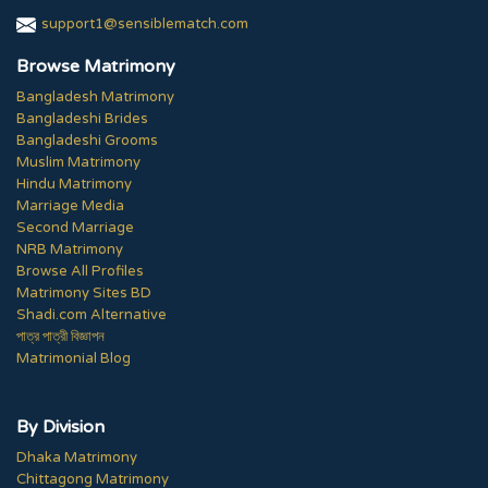
support1@sensiblematch.com
Browse Matrimony
Bangladesh Matrimony
Bangladeshi Brides
Bangladeshi Grooms
Muslim Matrimony
Hindu Matrimony
Marriage Media
Second Marriage
NRB Matrimony
Browse All Profiles
Matrimony Sites BD
Shadi.com Alternative
পাত্র পাত্রী বিজ্ঞাপন
Matrimonial Blog
By Division
Dhaka Matrimony
Chittagong Matrimony