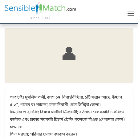
since 2007
👤
পাত্র চাই। মুসলিম পাত্রী, বয়স ৩৭, বিবাহবিচ্ছিন্না, ১টি সন্তান আছে, উচ্চতা
৫'০", গায়ের রং শ্যামলা, ঢাকা নিবাসী, হোম ডিস্ট্রিক্ট ভোলা।
ফিন্যান্স ও ব্যাংকিং বিষয়ে মাস্টার্স ডিগ্রিধারী; বর্তমানে বেসরকারি চাকরিতে
কর্মরত এবং ঢাকার সরকারি টিচার্স ট্রেনিং কলেজে বিএড (পেশাদার কোর্স)
চলমান।
পিতা মরহুম; পরিবার ঢাকায় বসবাস করেন।