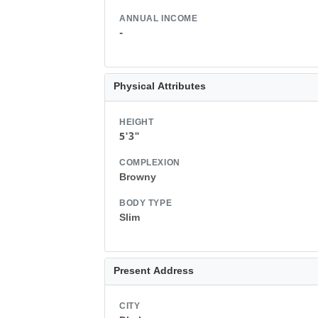
ANNUAL INCOME
-
Physical Attributes
HEIGHT
5'3"
COMPLEXION
Browny
BODY TYPE
Slim
Present Address
CITY