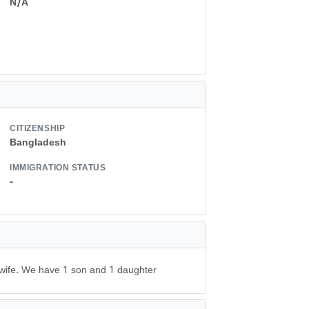
N/A
CITIZENSHIP
Bangladesh
IMMIGRATION STATUS
-
ewife. We have 1 son and 1 daughter