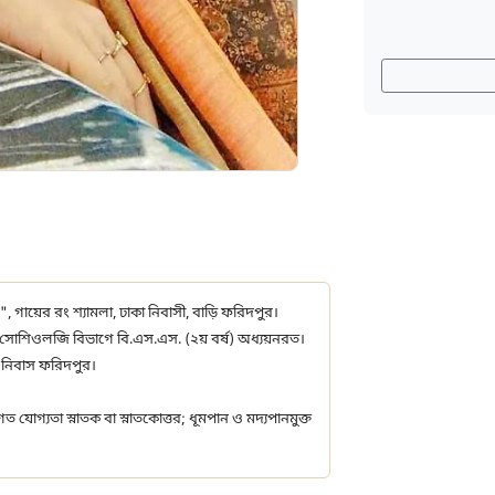
", গায়ের রং শ্যামলা, ঢাকা নিবাসী, বাড়ি ফরিদপুর।
সোশিওলজি বিভাগে বি.এস.এস. (২য় বর্ষ) অধ্যয়নরত।
ি নিবাস ফরিদপুর।
 যোগ্যতা স্নাতক বা স্নাতকোত্তর; ধূমপান ও মদ্যপানমুক্ত