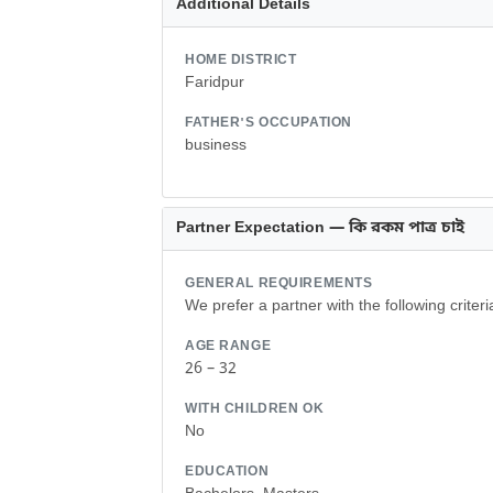
Additional Details
HOME DISTRICT
Faridpur
FATHER'S OCCUPATION
business
Partner Expectation — কি রকম পাত্র চাই
GENERAL REQUIREMENTS
We prefer a partner with the following criter
AGE RANGE
26 – 32
WITH CHILDREN OK
No
EDUCATION