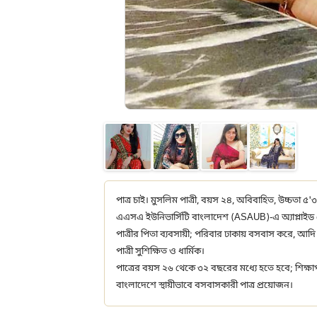
পাত্র চাই। মুসলিম পাত্রী, বয়স ২৪, অবিবাহিত, উচ্চতা ৫'৩
এএসএ ইউনিভার্সিটি বাংলাদেশ (ASAUB)-এ অ্যাপ্লাইড 
পাত্রীর পিতা ব্যবসায়ী; পরিবার ঢাকায় বসবাস করে, আদ
পাত্রী সুশিক্ষিত ও ধার্মিক।
পাত্রের বয়স ২৬ থেকে ৩২ বছরের মধ্যে হতে হবে; শিক্ষাগত
বাংলাদেশে স্থায়ীভাবে বসবাসকারী পাত্র প্রয়োজন।