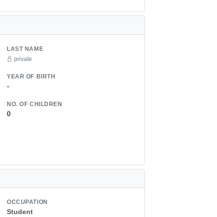
LAST NAME
private
YEAR OF BIRTH
-
NO. OF CHILDREN
0
OCCUPATION
Student