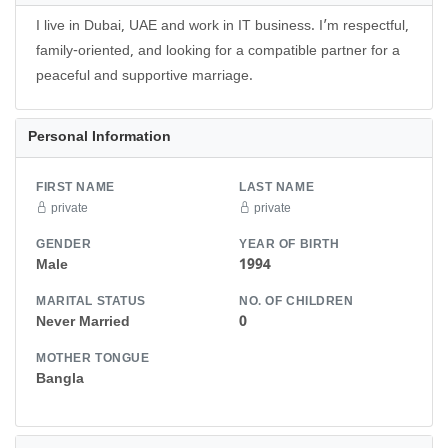
I live in Dubai, UAE and work in IT business. I’m respectful,
family-oriented, and looking for a compatible partner for a
peaceful and supportive marriage.
Personal Information
FIRST NAME
LAST NAME
private
private
GENDER
YEAR OF BIRTH
Male
1994
MARITAL STATUS
NO. OF CHILDREN
Never Married
0
MOTHER TONGUE
Bangla