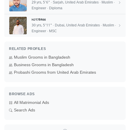
29 yrs, 5'6" · Sarjah, United Arab Emirates · Muslim ·
Engineer · Diploma
HJ178466
30 yrs, 5'11" · Dubai, United Arab Emirates · Muslim ·
Engineer · MSC
RELATED PROFILES
Muslim Grooms in Bangladesh
Business Grooms in Bangladesh
Probashi Grooms from United Arab Emirates
BROWSE ADS
All Matrimonial Ads
Search Ads