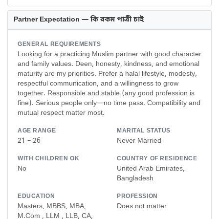
Partner Expectation — কি রকম পাত্রী চাই
GENERAL REQUIREMENTS
Looking for a practicing Muslim partner with good character
and family values. Deen, honesty, kindness, and emotional
maturity are my priorities. Prefer a halal lifestyle, modesty,
respectful communication, and a willingness to grow
together. Responsible and stable (any good profession is
fine). Serious people only—no time pass. Compatibility and
mutual respect matter most.
AGE RANGE
MARITAL STATUS
21 – 26
Never Married
WITH CHILDREN OK
COUNTRY OF RESIDENCE
No
United Arab Emirates,
Bangladesh
EDUCATION
PROFESSION
Masters, MBBS, MBA,
Does not matter
M.Com , LLM , LLB, CA,