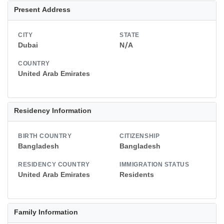
Present Address
CITY
STATE
Dubai
N/A
COUNTRY
United Arab Emirates
Residency Information
BIRTH COUNTRY
CITIZENSHIP
Bangladesh
Bangladesh
RESIDENCY COUNTRY
IMMIGRATION STATUS
United Arab Emirates
Residents
Family Information