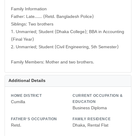
Family Information
Father: Late...... (Retd. Bangladesh Police)
Siblings: Two brothers
1. Unmarried; Student (Dhaka College); BBA in Accounting
(Final Year)
2. Unmarried; Student (Civil Engineering, 5th Semester)
Family Members: Mother and two brothers.
Additional Details
HOME DISTRICT
CURRENT OCCUPATION &
Cumilla
EDUCATION
Business Diploma
FATHER'S OCCUPATION
FAMILY RESIDENCE
Retd.
Dhaka, Rental Flat