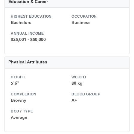
Education & Career
HIGHEST EDUCATION
OCCUPATION
Bachelors
Business
ANNUAL INCOME
$25,001 - $50,000
Physical Attributes
HEIGHT
WEIGHT
5'6"
80 kg
COMPLEXION
BLOOD GROUP
Browny
A+
BODY TYPE
Average