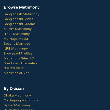
Browse Matrimony
Bangladesh Matrimony
Bangladeshi Brides
Bangladeshi Grooms
Muslim Matrimony
Hindu Matrimony
Marriage Media
Second Marriage
NRB Matrimony
Browse All Profiles
Matrimony Sites BD
Shadi.com Alternative
পাত্র পাত্রী বিজ্ঞাপন
Matrimonial Blog
By Division
Dhaka Matrimony
Chittagong Matrimony
Sylhet Matrimony