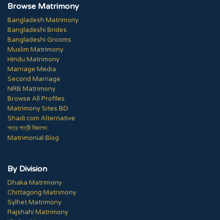
Browse Matrimony
Bangladesh Matrimony
Bangladeshi Brides
Bangladeshi Grooms
Muslim Matrimony
Hindu Matrimony
Marriage Media
Second Marriage
NRB Matrimony
Browse All Profiles
Matrimony Sites BD
Shadi.com Alternative
পাত্র পাত্রী বিজ্ঞাপন
Matrimonial Blog
By Division
Dhaka Matrimony
Chittagong Matrimony
Sylhet Matrimony
Rajshahi Matrimony