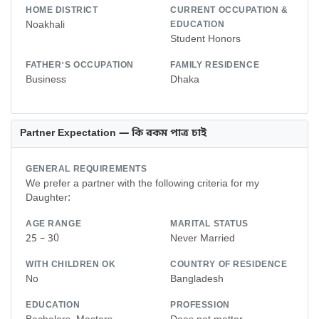
HOME DISTRICT
CURRENT OCCUPATION &
Noakhali
EDUCATION
Student Honors
FATHER'S OCCUPATION
FAMILY RESIDENCE
Business
Dhaka
Partner Expectation — কি রকম পাত্র চাই
GENERAL REQUIREMENTS
We prefer a partner with the following criteria for my
Daughter:
AGE RANGE
MARITAL STATUS
25 – 30
Never Married
WITH CHILDREN OK
COUNTRY OF RESIDENCE
No
Bangladesh
EDUCATION
PROFESSION