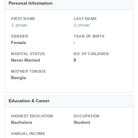
Personal Information
FIRST NAME
LAST NAME
private
private
GENDER
YEAR OF BIRTH
Female
-
MARITAL STATUS
NO. OF CHILDREN
Never Married
0
MOTHER TONGUE
Bangla
Education & Career
HIGHEST EDUCATION
OCCUPATION
Bachelors
Student
ANNUAL INCOME