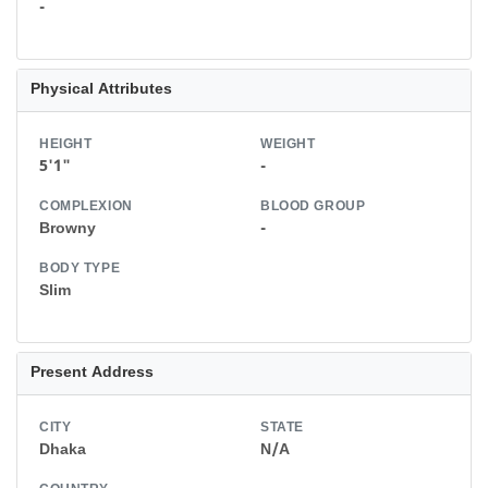
-
Physical Attributes
HEIGHT
WEIGHT
5'1"
-
COMPLEXION
BLOOD GROUP
Browny
-
BODY TYPE
Slim
Present Address
CITY
STATE
Dhaka
N/A