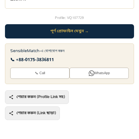
Profile: VQ107729
পূর্ণ প্রোফাইল দেখুন →
SensibleMatch-এ যোগাযোগ করুন
📞 +88-0175-3836811
📞 Call
WhatsApp
শেয়ার করুন (Profile Link সহ)
শেয়ার করুন (Link ছাড়া)