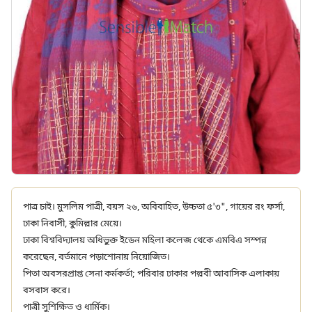
পাত্র চাই। মুসলিম পাত্রী, বয়স ২৬, অবিবাহিত, উচ্চতা ৫'৩", গায়ের রং ফর্সা,
ঢাকা নিবাসী, কুমিল্লার মেয়ে।
ঢাকা বিশ্ববিদ্যালয় অধিভুক্ত ইডেন মহিলা কলেজ থেকে এমবিএ সম্পন্ন
করেছেন, বর্তমানে পড়াশোনায় নিয়োজিত।
পিতা অবসরপ্রাপ্ত সেনা কর্মকর্তা; পরিবার ঢাকার পল্লবী আবাসিক এলাকায়
বসবাস করে।
পাত্রী সুশিক্ষিত ও ধার্মিক।