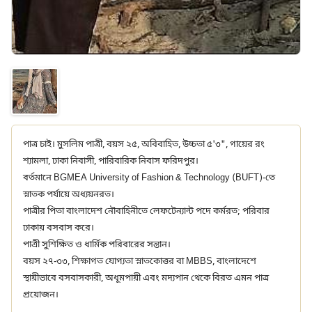
পাত্র চাই। মুসলিম পাত্রী, বয়স ২৫, অবিবাহিত, উচ্চতা ৫'৩", গায়ের রং
শ্যামলা, ঢাকা নিবাসী, পারিবারিক নিবাস ফরিদপুর।
বর্তমানে BGMEA University of Fashion & Technology (BUFT)-তে
স্নাতক পর্যায়ে অধ্যয়নরত।
পাত্রীর পিতা বাংলাদেশ নৌবাহিনীতে লেফটেন্যান্ট পদে কর্মরত; পরিবার
ঢাকায় বসবাস করে।
পাত্রী সুশিক্ষিত ও ধার্মিক পরিবারের সন্তান।
বয়স ২৭-৩৩, শিক্ষাগত যোগ্যতা স্নাতকোত্তর বা MBBS, বাংলাদেশে
স্থায়ীভাবে বসবাসকারী, অধূমপায়ী এবং মদ্যপান থেকে বিরত এমন পাত্র
প্রয়োজন।