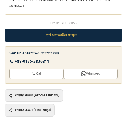
প্রয়োজন।
Profile: AD038055
পূর্ণ প্রোফাইল দেখুন →
SensibleMatch-এ যোগাযোগ করুন
📞 +88-0175-3836811
📞 Call
WhatsApp
শেয়ার করুন (Profile Link সহ)
শেয়ার করুন (Link ছাড়া)