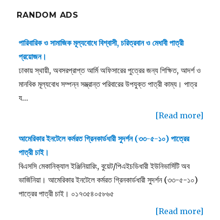
RANDOM ADS
পারিবারিক ও সামাজিক মূল্যবোধে বিশ্বাসী, চরিত্রবান ও মেধাবী পাত্রী
প্রয়োজন।
ঢাকায় স্থায়ী, অবসরপ্রাপ্ত আর্মি অফিসারের পুত্রের জন্য শিক্ষিত, আদর্শ ও
মানবিক মূল্যবোধ সম্পন্ন সম্ভ্রান্ত পরিবারের উপযুক্ত পাত্রী কাম্য। পাত্র
য…
[Read more]
আমেরিকার ইনটেলে কর্মরত গ্রিনকার্ডধারী সুদর্শন (৩৩-৫-১০) পাত্রের
পাত্রী চাই।
বিএসসি মেকানিক্যাল ইঞ্জিনিয়ারিং, বুয়েট/পিএইচডিধারী ইউনিভার্সিটি অব
ভার্জিনিয়া। আমেরিকার ইনটেলে কর্মরত গ্রিনকার্ডধারী সুদর্শন (৩৩-৫-১০)
পাত্রের পাত্রী চাই। ০১৭৩৫৪০৫৮৬৫
[Read more]