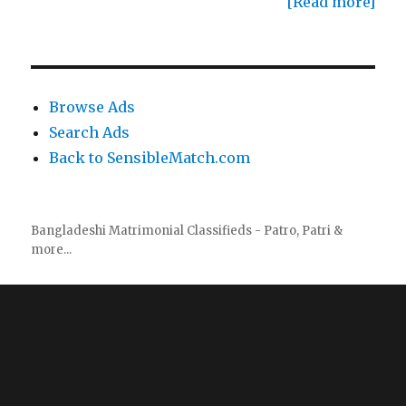
[Read more]
Browse Ads
Search Ads
Back to SensibleMatch.com
Bangladeshi Matrimonial Classifieds - Patro, Patri &
more...